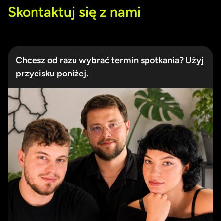
Skontaktuj się z nami
Chcesz od razu wybrać termin spotkania? Użyj
przycisku poniżej.