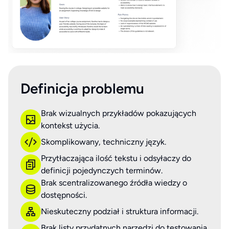
Definicja problemu
Brak wizualnych przykładów pokazujących
kontekst użycia.
Skomplikowany, techniczny język.
Przytłaczająca ilość tekstu i odsyłaczy do
definicji pojedynczych terminów.
Brak scentralizowanego źródła wiedzy o
dostępności.
Nieskuteczny podział i struktura informacji.
Brak listy przydatnych narzędzi do testowania