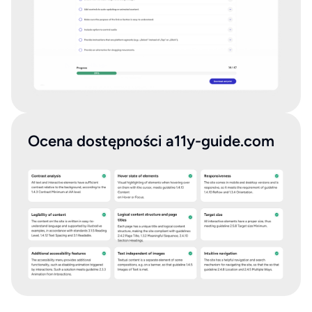
Ocena dostępności a11y-guide.com