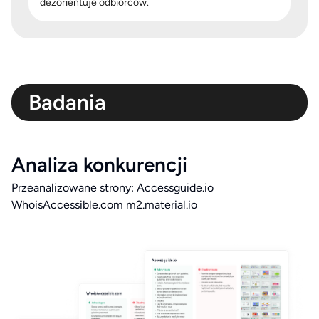
dezorientuje odbiorców.
Badania
Analiza konkurencji
Przeanalizowane strony:
Accessguide.io
WhoisAccessible.com
m2.material.io