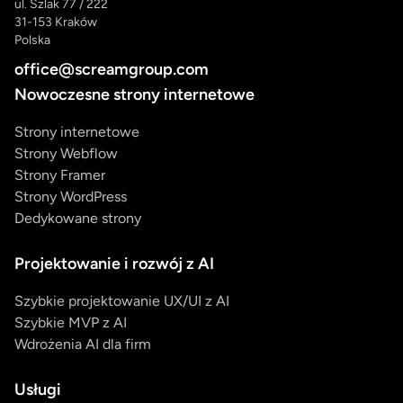
ul. Szlak 77 / 222
31-153 Kraków
Polska
office@screamgroup.com
Nowoczesne strony internetowe
Strony internetowe
Strony Webflow
Strony Framer
Strony WordPress
Dedykowane strony
Projektowanie i rozwój z AI
Szybkie projektowanie UX/UI z AI
Szybkie MVP z AI
Wdrożenia AI dla firm
Usługi