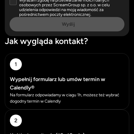
Wyrażam zgodę na przetwarzanie moich danych
Please accept our privacy policy
osobowych przez ScreamGroup sp. z o.o. w celu
udzielenia odpowiedzi na moją wiadomość za
pośrednictwem poczty elektronicznej.
Wyślij
Jak wygląda kontakt?
1
Wypełnij formularz lub umów termin w
Calendly®
Na formularz odpowiadamy w ciagu 1h, możesz też wybrać
dogodny termin w Calendly
2