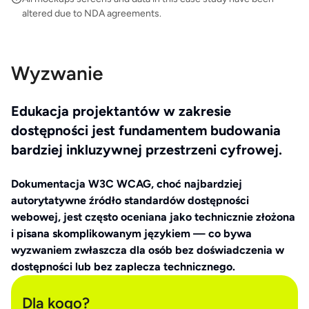
altered due to NDA agreements.
Wyzwanie
Edukacja projektantów w zakresie
dostępności jest fundamentem budowania
bardziej inkluzywnej przestrzeni cyfrowej.
Dokumentacja W3C WCAG, choć najbardziej
autorytatywne źródło standardów dostępności
webowej, jest często oceniana jako technicznie złożona
i pisana skomplikowanym językiem — co bywa
wyzwaniem zwłaszcza dla osób bez doświadczenia w
dostępności lub bez zaplecza technicznego.
Dla kogo?