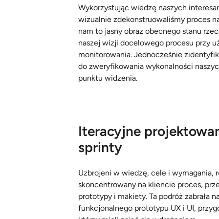
Wykorzystując wiedzę naszych interesa
wizualnie zdekonstruowaliśmy proces n
nam to jasny obraz obecnego stanu rze
naszej wizji docelowego procesu przy u
monitorowania. Jednocześnie zidentyfi
do zweryfikowania wykonalności naszy
punktu widzenia.
Iteracyjne projektowan
sprinty
Uzbrojeni w wiedzę, cele i wymagania, r
skoncentrowany na kliencie proces, prz
prototypy i makiety. Ta podróż zabrała n
funkcjonalnego prototypu UX i UI, prz