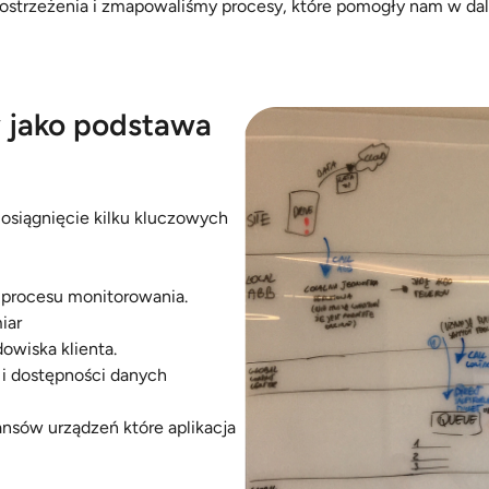
strzeżenia i zmapowaliśmy procesy, które pomogły nam w dal
 jako podstawa
osiągnięcie kilku kluczowych
procesu monitorowania.
iar
owiska klienta.
 i dostępności danych
ansów urządzeń które aplikacja