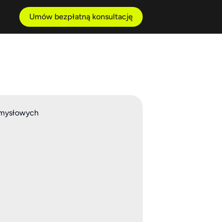
Umów bezpłatną konsultację