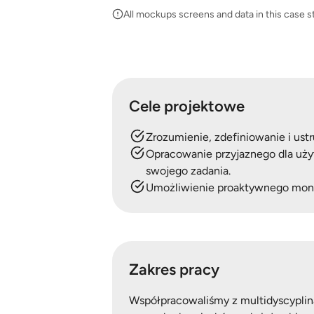
All mockups screens and data in this case
Cele projektowe
Zrozumienie, zdefiniowanie i us
Opracowanie przyjaznego dla użytk
swojego zadania.
Umożliwienie proaktywnego monit
Zakres pracy
Współpracowaliśmy z multidyscyplin