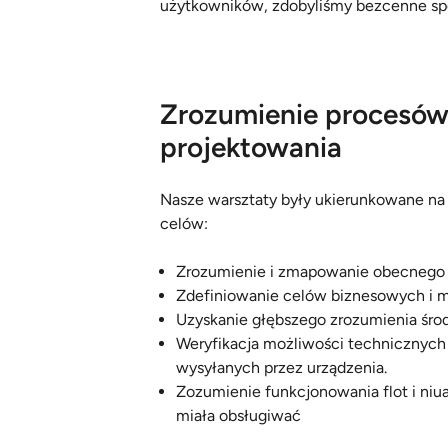
użytkowników, zdobyliśmy bezcenne spo
Zrozumienie procesów
projektowania
Nasze warsztaty były ukierunkowane na 
celów:
Zrozumienie i zmapowanie obecnego 
Zdefiniowanie celów biznesowych i m
Uzyskanie głębszego zrozumienia środ
Weryfikacja możliwości technicznych
wysyłanych przez urządzenia.
Zozumienie funkcjonowania flot i niu
miała obsługiwać