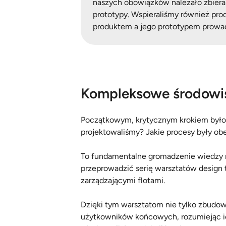
naszych obowiązków należało zbieran
prototypy. Wspieraliśmy również pr
produktem a jego prototypem prowad
Kompleksowe środowi
Początkowym, krytycznym krokiem było d
projektowaliśmy? Jakie procesy były o
To fundamentalne gromadzenie wiedzy n
przeprowadzić serię warsztatów design t
zarządzającymi flotami.
Dzięki tym warsztatom nie tylko zbudow
użytkowników końcowych, rozumiejąc ic