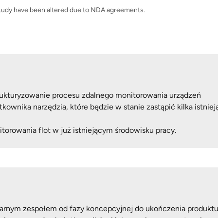
 study have been altered due to NDA agreements.
trukturyzowanie procesu zdalnego monitorowania urządzeń
ownika narzędzia, które będzie w stanie zastąpić kilka istnieją
orowania flot w już istniejącym środowisku pracy.
arnym zespołem od fazy koncepcyjnej do ukończenia produktu