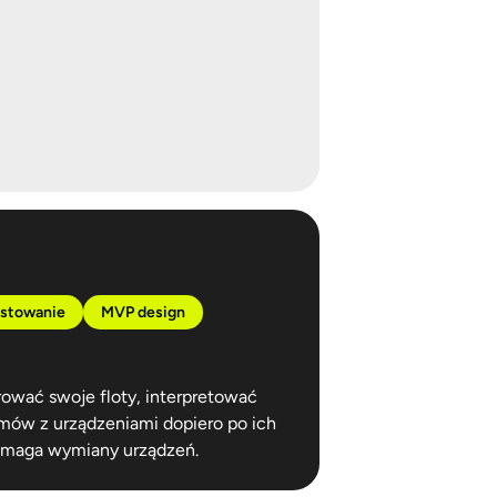
stowanie
MVP design
rować swoje floty, interpretować
emów z urządzeniami dopiero po ich
wymaga wymiany urządzeń.