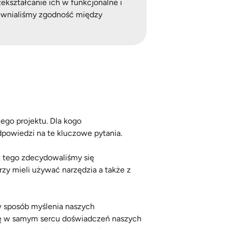
ekształcanie ich w funkcjonalne i
pewnialiśmy zgodność między
ego projektu. Dla kogo
powiedzi na te kluczowe pytania.
t tego zdecydowaliśmy się
rzy mieli używać narzędzia a także z
 w sposób myślenia naszych
się w samym sercu doświadczeń naszych