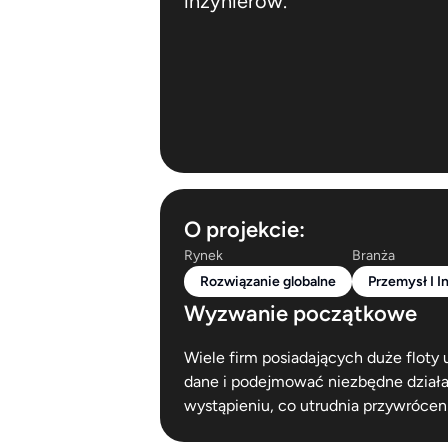
inżynierów.
O projekcie:
Rynek
Branża
Rozwiązanie globalne
Przemysł I I
Wyzwanie początkowe
Wiele firm posiadających duże floty 
dane i podejmować niezbędne działan
wystąpieniu, co utrudnia przywrócen