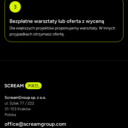
3
Bezpłatne warsztaty lub oferta z wyceną
Dla większych projektów proponujemy warsztaty. W innych
przypadkach otrzymasz ofertę.
ScreamGroup sp. z o.o.
ul. Szlak 77 / 222
31-153 Kraków
Polska
office@screamgroup.com