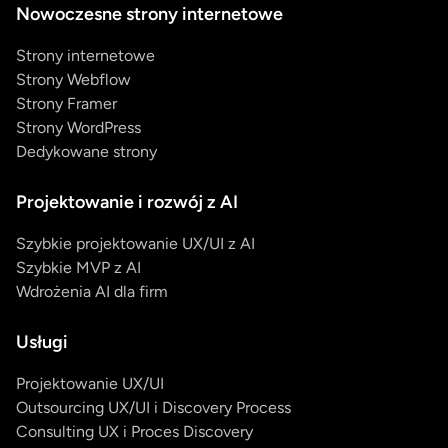
Nowoczesne strony internetowe
Strony internetowe
Strony Webflow
Strony Framer
Strony WordPress
Dedykowane strony
Projektowanie i rozwój z AI
Szybkie projektowanie UX/UI z AI
Szybkie MVP z AI
Wdrożenia AI dla firm
Usługi
Projektowanie UX/UI
Outsourcing UX/UI i Discovery Process
Consulting UX i Proces Discovery