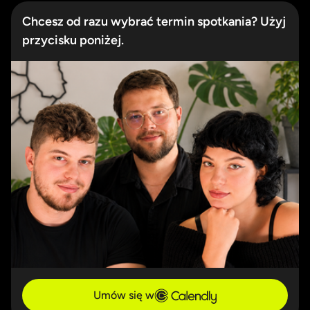
Chcesz od razu wybrać termin spotkania? Użyj
przycisku poniżej.
Umów się w